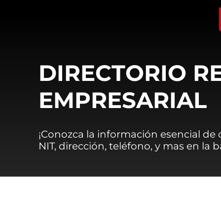
DIRECTORIO R
EMPRESARIAL
¡Conozca la información esencial de
NIT, dirección, teléfono, y mas en la