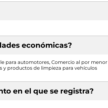
idades económicas?
le para automotores, Comercio al por menor
os y productos de limpieza para vehículos
to en el que se registra?