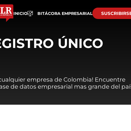
SUSCRIBIRS
INICIO
BITÁCORA EMPRESARIAL
EGISTRO ÚNICO
 cualquier empresa de Colombia! Encuentre
 base de datos empresarial mas grande del paí