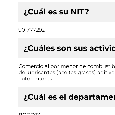
¿Cuál es su NIT?
901777292
¿Cuáles son sus activ
Comercio al por menor de combustib
de lubricantes (aceites grasas) aditiv
automotores
¿Cuál es el departamen