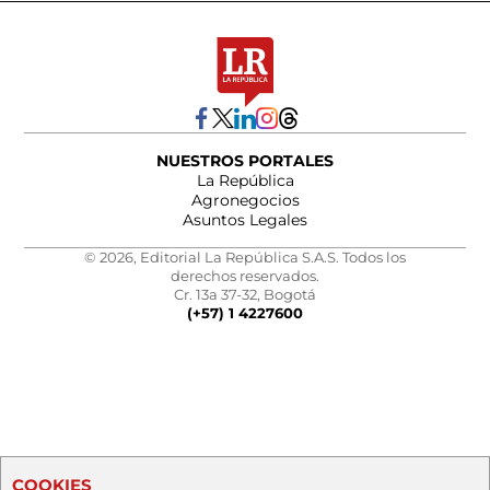
NUESTROS PORTALES
La República
Agronegocios
Asuntos Legales
© 2026, Editorial La República S.A.S. Todos los
derechos reservados.
Cr. 13a 37-32, Bogotá
(+57) 1 4227600
COOKIES