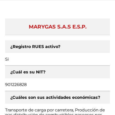
MARYGAS S.A.S E.S.P.
¿Registro RUES activo?
Si
¿Cuál es su NIT?
901226828
¿Cuáles son sus actividades económicas?
Transporte de carga por carretera, Producción de
gas distribución de combustibles gaseosos por