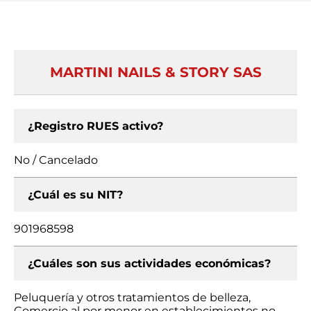
MARTINI NAILS & STORY SAS
¿Registro RUES activo?
No / Cancelado
¿Cuál es su NIT?
901968598
¿Cuáles son sus actividades económicas?
Peluquería y otros tratamientos de belleza,
Comercio al por menor en establecimientos no