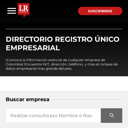
SUSCRIBIRSE
DIRECTORIO REGISTRO ÚNICO
EMPRESARIAL
¡Conozca la información esencial de cualquier empresa de
Colombia! Encuentre NIT, dirección, teléfono, y mas en la base de
datos empresarial mas grande del país.
Buscar empresa