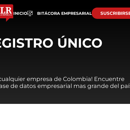
SUSCRIBIRS
INICIO
BITÁCORA EMPRESARIAL
EGISTRO ÚNICO
 cualquier empresa de Colombia! Encuentre
 base de datos empresarial mas grande del paí