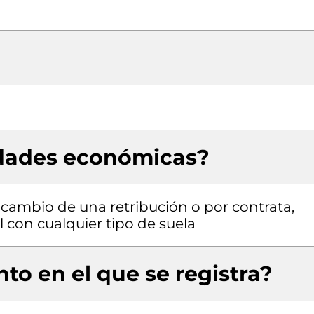
idades económicas?
a cambio de una retribución o por contrata,
l con cualquier tipo de suela
to en el que se registra?