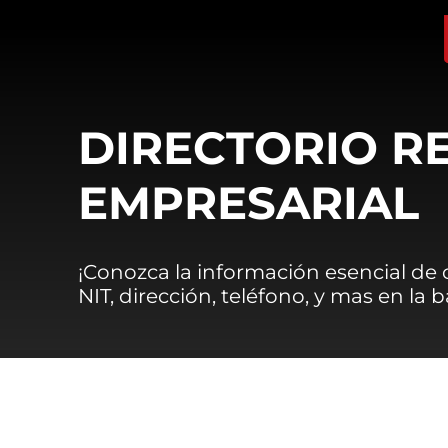
DIRECTORIO R
EMPRESARIAL
¡Conozca la información esencial de
NIT, dirección, teléfono, y mas en la