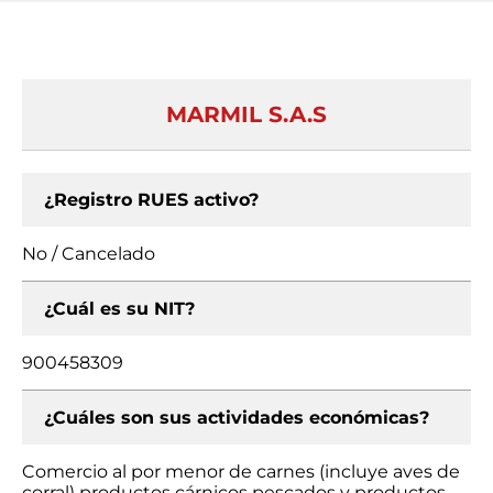
MARMIL S.A.S
¿Registro RUES activo?
No / Cancelado
¿Cuál es su NIT?
900458309
¿Cuáles son sus actividades económicas?
Comercio al por menor de carnes (incluye aves de
corral) productos cárnicos pescados y productos