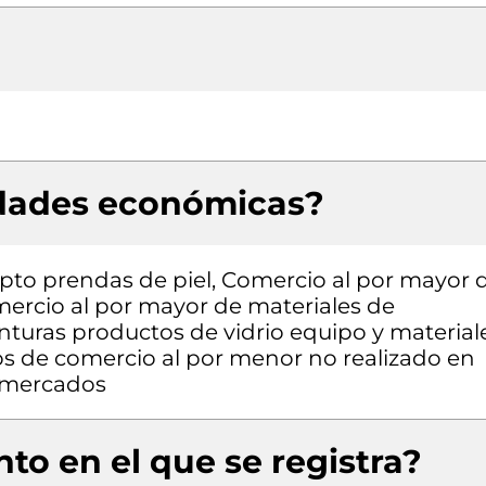
idades económicas?
pto prendas de piel, Comercio al por mayor 
omercio al por mayor de materiales de
inturas productos de vidrio equipo y material
pos de comercio al por menor no realizado en
o mercados
to en el que se registra?