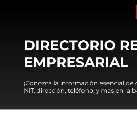
DIRECTORIO R
EMPRESARIAL
¡Conozca la información esencial de
NIT, dirección, teléfono, y mas en la