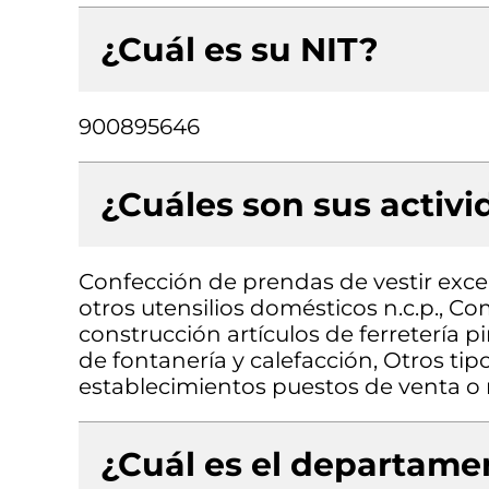
¿Cuál es su NIT?
900895646
¿Cuáles son sus activ
Confección de prendas de vestir exce
otros utensilios domésticos n.c.p., C
construcción artículos de ferretería p
de fontanería y calefacción, Otros ti
establecimientos puestos de venta 
¿Cuál es el departamen