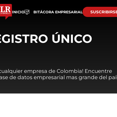
SUSCRIBIRS
INICIO
BITÁCORA EMPRESARIAL
EGISTRO ÚNICO
 cualquier empresa de Colombia! Encuentre
 base de datos empresarial mas grande del paí