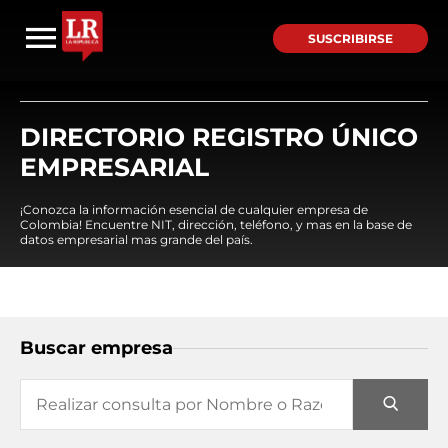
SUSCRIBIRSE
DIRECTORIO REGISTRO ÚNICO
EMPRESARIAL
¡Conozca la información esencial de cualquier empresa de
Colombia! Encuentre NIT, dirección, teléfono, y mas en la base de
datos empresarial mas grande del país.
Buscar empresa