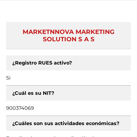
MARKETNNOVA MARKETING
SOLUTION S A S
¿Registro RUES activo?
Si
¿Cuál es su NIT?
900374069
¿Cuáles son sus actividades económicas?