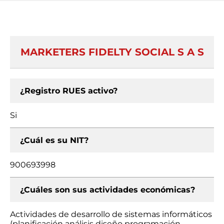
MARKETERS FIDELTY SOCIAL S A S
¿Registro RUES activo?
Si
¿Cuál es su NIT?
900693998
¿Cuáles son sus actividades económicas?
Actividades de desarrollo de sistemas informáticos
(planificación análisis diseño programación