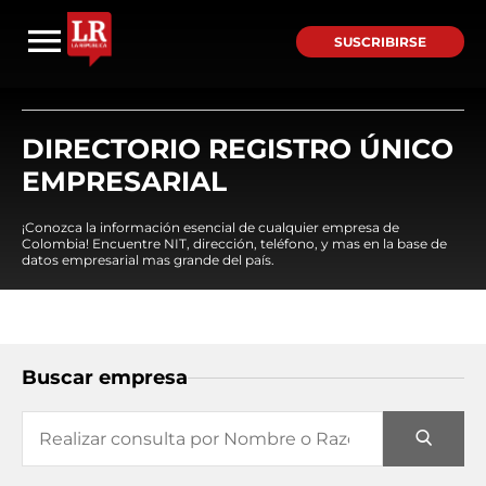
SUSCRIBIRSE
DIRECTORIO REGISTRO ÚNICO
EMPRESARIAL
¡Conozca la información esencial de cualquier empresa de
Colombia! Encuentre NIT, dirección, teléfono, y mas en la base de
datos empresarial mas grande del país.
Buscar empresa