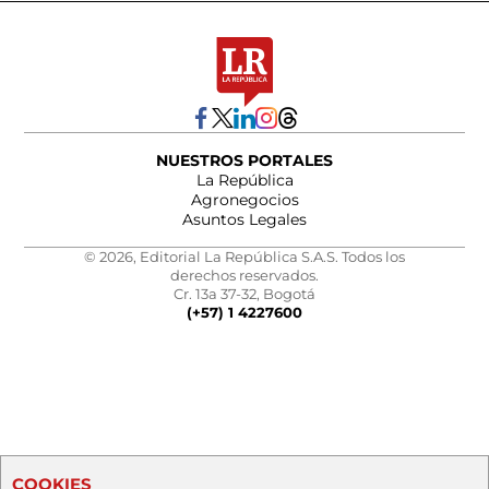
NUESTROS PORTALES
La República
Agronegocios
Asuntos Legales
© 2026, Editorial La República S.A.S. Todos los
derechos reservados.
Cr. 13a 37-32, Bogotá
(+57) 1 4227600
COOKIES