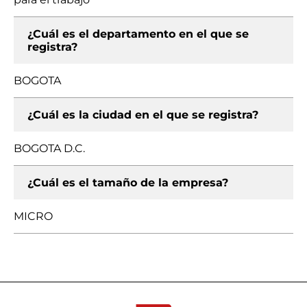
¿Cuál es el departamento en el que se
registra?
BOGOTA
¿Cuál es la ciudad en el que se registra?
BOGOTA D.C.
¿Cuál es el tamaño de la empresa?
MICRO