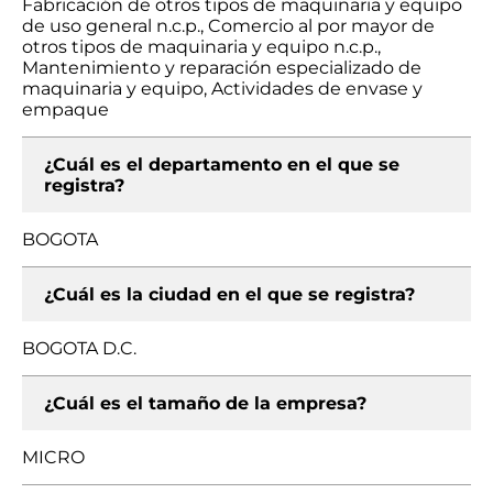
Fabricación de otros tipos de maquinaria y equipo
de uso general n.c.p., Comercio al por mayor de
otros tipos de maquinaria y equipo n.c.p.,
Mantenimiento y reparación especializado de
maquinaria y equipo, Actividades de envase y
empaque
¿Cuál es el departamento en el que se
registra?
BOGOTA
¿Cuál es la ciudad en el que se registra?
BOGOTA D.C.
¿Cuál es el tamaño de la empresa?
MICRO