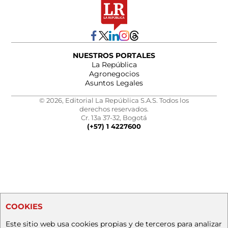
NUESTROS PORTALES
La República
Agronegocios
Asuntos Legales
© 2026, Editorial La República S.A.S. Todos los
derechos reservados.
Cr. 13a 37-32, Bogotá
(+57) 1 4227600
COOKIES
Este sitio web usa cookies propias y de terceros para analizar