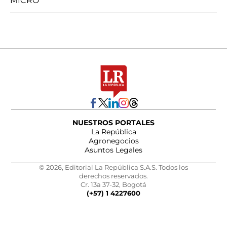
MICRO
NUESTROS PORTALES
La República
Agronegocios
Asuntos Legales
© 2026, Editorial La República S.A.S. Todos los
derechos reservados.
Cr. 13a 37-32, Bogotá
(+57) 1 4227600