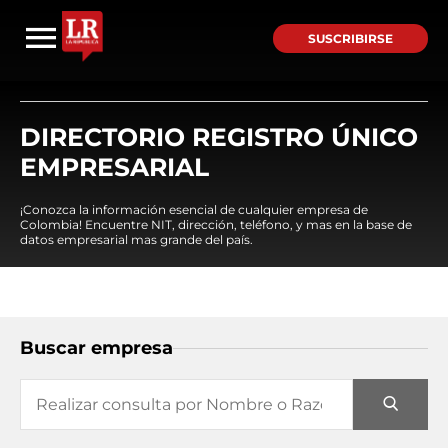
SUSCRIBIRSE
DIRECTORIO REGISTRO ÚNICO
EMPRESARIAL
¡Conozca la información esencial de cualquier empresa de
Colombia! Encuentre NIT, dirección, teléfono, y mas en la base de
datos empresarial mas grande del país.
Buscar empresa