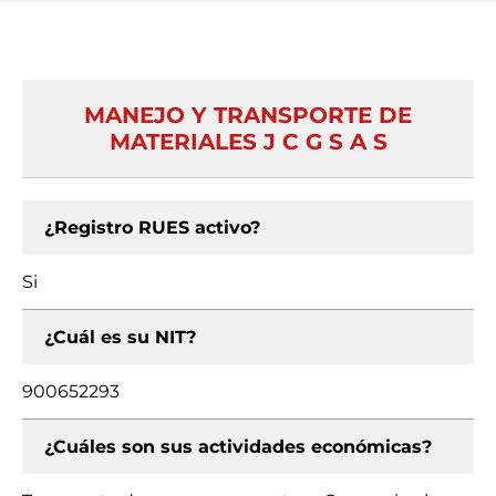
MANEJO Y TRANSPORTE DE
MATERIALES J C G S A S
¿Registro RUES activo?
Si
¿Cuál es su NIT?
900652293
¿Cuáles son sus actividades económicas?