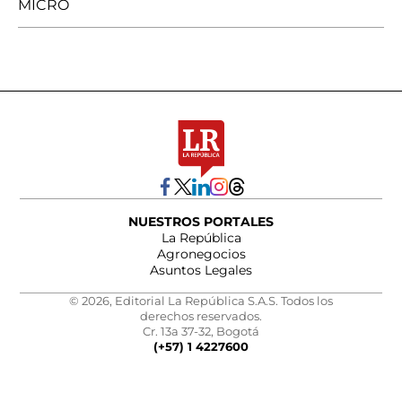
MICRO
NUESTROS PORTALES
La República
Agronegocios
Asuntos Legales
© 2026, Editorial La República S.A.S. Todos los
derechos reservados.
Cr. 13a 37-32, Bogotá
(+57) 1 4227600