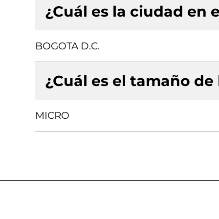
¿Cuál es la ciudad en e
BOGOTA D.C.
¿Cuál es el tamaño de
MICRO