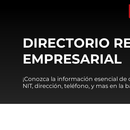
DIRECTORIO R
EMPRESARIAL
¡Conozca la información esencial de
NIT, dirección, teléfono, y mas en la