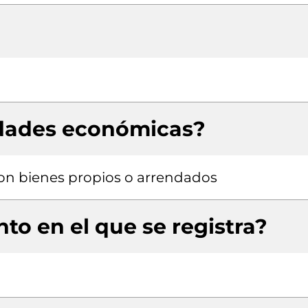
idades económicas?
 con bienes propios o arrendados
to en el que se registra?