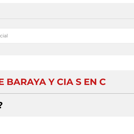
BARAYA Y CIA S EN C
?