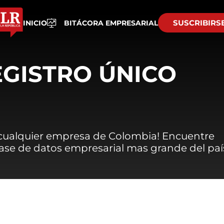
SUSCRIBIRS
INICIO
BITÁCORA EMPRESARIAL
EGISTRO ÚNICO
 cualquier empresa de Colombia! Encuentre
 base de datos empresarial mas grande del paí