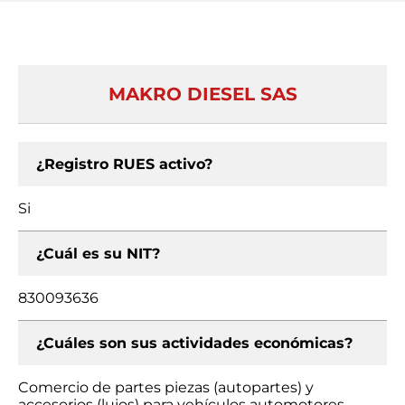
MAKRO DIESEL SAS
¿Registro RUES activo?
Si
¿Cuál es su NIT?
830093636
¿Cuáles son sus actividades económicas?
Comercio de partes piezas (autopartes) y
accesorios (lujos) para vehículos automotores