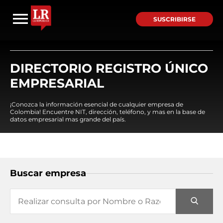
SUSCRIBIRSE
DIRECTORIO REGISTRO ÚNICO
EMPRESARIAL
¡Conozca la información esencial de cualquier empresa de
Colombia! Encuentre NIT, dirección, teléfono, y mas en la base de
datos empresarial mas grande del país.
Buscar empresa