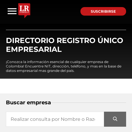
SUSCRIBIRSE
DIRECTORIO REGISTRO ÚNICO
EMPRESARIAL
¡Conozca la información esencial de cualquier empresa de
Colombia! Encuentre NIT, dirección, teléfono, y mas en la base de
datos empresarial mas grande del país.
Buscar empresa