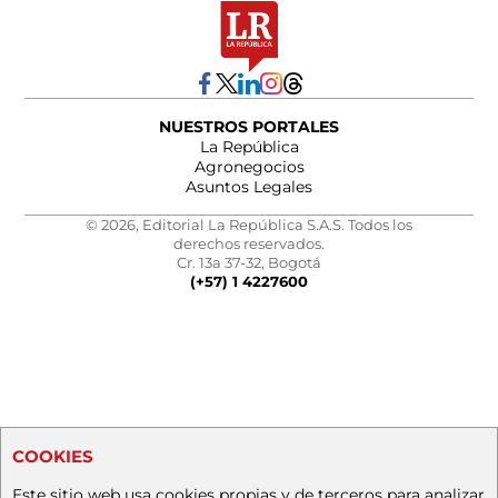
NUESTROS PORTALES
La República
Agronegocios
Asuntos Legales
© 2026, Editorial La República S.A.S. Todos los
derechos reservados.
Cr. 13a 37-32, Bogotá
(+57) 1 4227600
COOKIES
Este sitio web usa cookies propias y de terceros para analizar