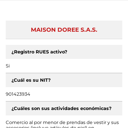
MAISON DOREE S.A.S.
¿Registro RUES activo?
Si
¿Cuál es su NIT?
901423934
¿Cuáles son sus actividades económicas?
Comercio al por menor de prendas de vestir y sus
accesorios (incluye artículos de piel) en