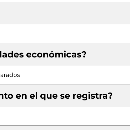
idades económicas?
parados
to en el que se registra?