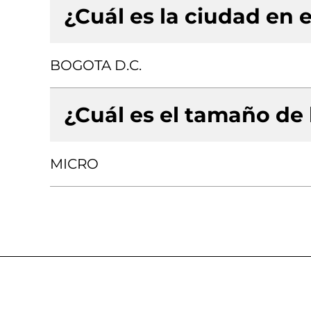
¿Cuál es la ciudad en e
BOGOTA D.C.
¿Cuál es el tamaño de
MICRO