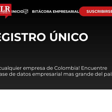
SUSCRIBIRS
INICIO
BITÁCORA EMPRESARIAL
EGISTRO ÚNICO
 cualquier empresa de Colombia! Encuentre
 base de datos empresarial mas grande del paí