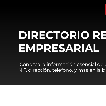
DIRECTORIO R
EMPRESARIAL
¡Conozca la información esencial de
NIT, dirección, teléfono, y mas en la