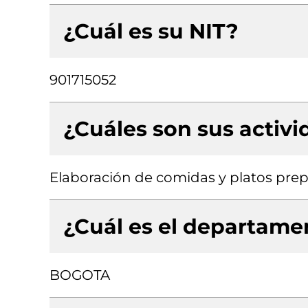
¿Cuál es su NIT?
901715052
¿Cuáles son sus activ
Elaboración de comidas y platos pre
¿Cuál es el departamen
BOGOTA