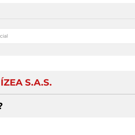
ZEA S.A.S.
?