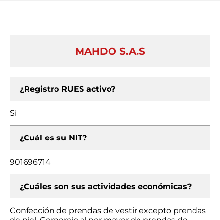
MAHDO S.A.S
¿Registro RUES activo?
Si
¿Cuál es su NIT?
901696714
¿Cuáles son sus actividades económicas?
Confección de prendas de vestir excepto prendas
de piel, Comercio al por mayor de prendas de