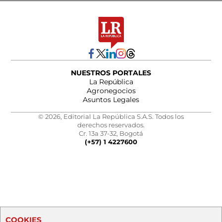
NUESTROS PORTALES
La República
Agronegocios
Asuntos Legales
© 2026, Editorial La República S.A.S. Todos los
derechos reservados.
Cr. 13a 37-32, Bogotá
(+57) 1 4227600
COOKIES