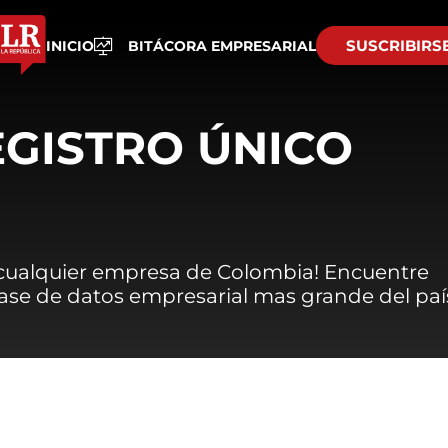
SUSCRIBIRS
INICIO
BITÁCORA EMPRESARIAL
EGISTRO ÚNICO
 cualquier empresa de Colombia! Encuentre
 base de datos empresarial mas grande del paí