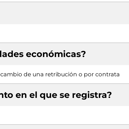
idades económicas?
a cambio de una retribución o por contrata
to en el que se registra?