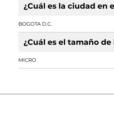
¿Cuál es la ciudad en e
BOGOTA D.C.
¿Cuál es el tamaño de
MICRO