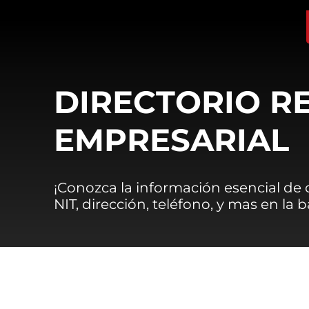
DIRECTORIO R
EMPRESARIAL
¡Conozca la información esencial de
NIT, dirección, teléfono, y mas en la