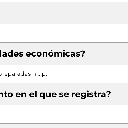
idades económicas?
reparadas n.c.p.
to en el que se registra?