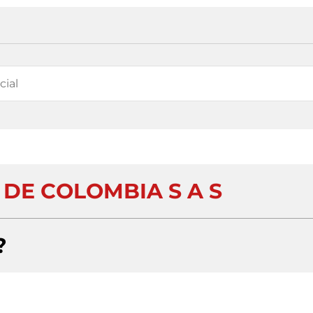
DE COLOMBIA S A S
?