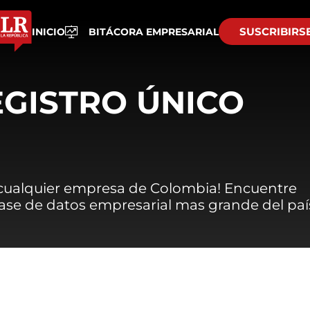
SUSCRIBIRS
INICIO
BITÁCORA EMPRESARIAL
EGISTRO ÚNICO
 cualquier empresa de Colombia! Encuentre
 base de datos empresarial mas grande del paí