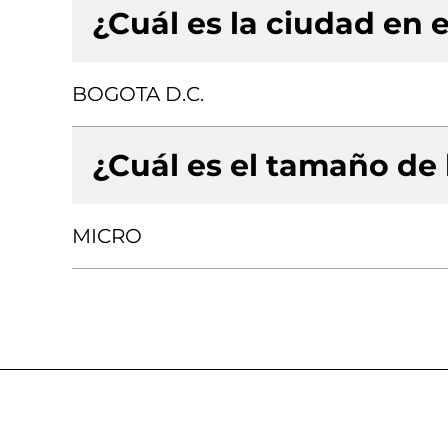
¿Cuál es la ciudad en e
BOGOTA D.C.
¿Cuál es el tamaño de
MICRO