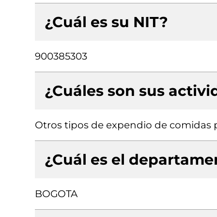
¿Cuál es su NIT?
900385303
¿Cuáles son sus activ
Otros tipos de expendio de comidas p
¿Cuál es el departamen
BOGOTA