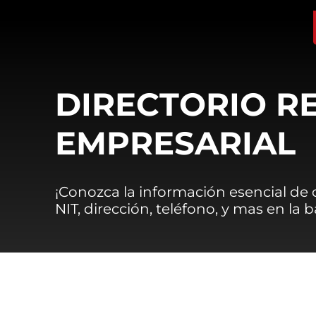
DIRECTORIO R
EMPRESARIAL
¡Conozca la información esencial de
NIT, dirección, teléfono, y mas en la