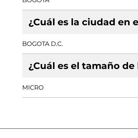
BOGOTA
¿Cuál es la ciudad en e
BOGOTA D.C.
¿Cuál es el tamaño de
MICRO