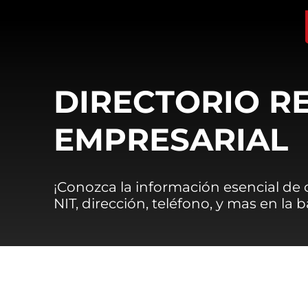
DIRECTORIO R
EMPRESARIAL
¡Conozca la información esencial de
NIT, dirección, teléfono, y mas en la