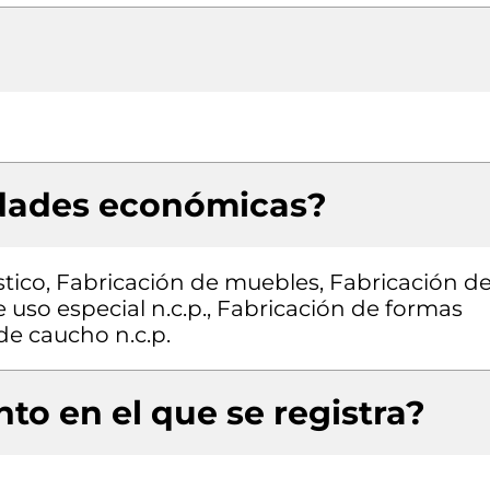
idades económicas?
stico, Fabricación de muebles, Fabricación d
 uso especial n.c.p., Fabricación de formas
de caucho n.c.p.
to en el que se registra?