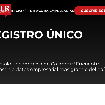
SUSCRIBIRS
INICIO
BITÁCORA EMPRESARIAL
EGISTRO ÚNICO
 cualquier empresa de Colombia! Encuentre
 base de datos empresarial mas grande del paí