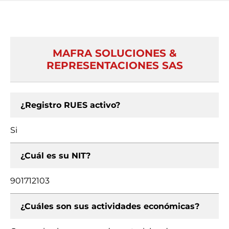
MAFRA SOLUCIONES &
REPRESENTACIONES SAS
¿Registro RUES activo?
Si
¿Cuál es su NIT?
901712103
¿Cuáles son sus actividades económicas?