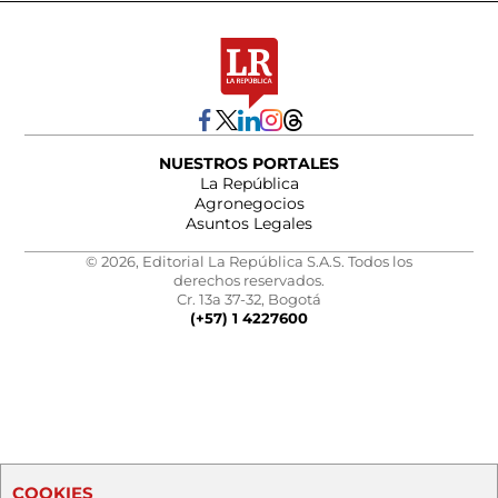
NUESTROS PORTALES
La República
Agronegocios
Asuntos Legales
© 2026, Editorial La República S.A.S. Todos los
derechos reservados.
Cr. 13a 37-32, Bogotá
(+57) 1 4227600
COOKIES