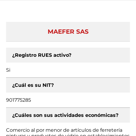
MAEFER SAS
¿Registro RUES activo?
Si
¿Cuál es su NIT?
901775285
¿Cuáles son sus actividades económicas?
Comercio al por menor de artículos de ferretería
pinturas y productos de vidrio en establecimientos