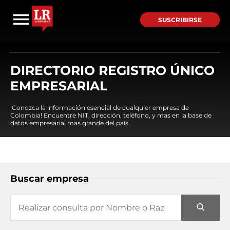
SUSCRIBIRSE
DIRECTORIO REGISTRO ÚNICO
EMPRESARIAL
¡Conozca la información esencial de cualquier empresa de
Colombia! Encuentre NIT, dirección, teléfono, y mas en la base de
datos empresarial mas grande del país.
Buscar empresa