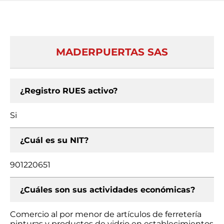
MADERPUERTAS SAS
¿Registro RUES activo?
Si
¿Cuál es su NIT?
901220651
¿Cuáles son sus actividades económicas?
Comercio al por menor de artículos de ferretería
pinturas y productos de vidrio en establecimientos