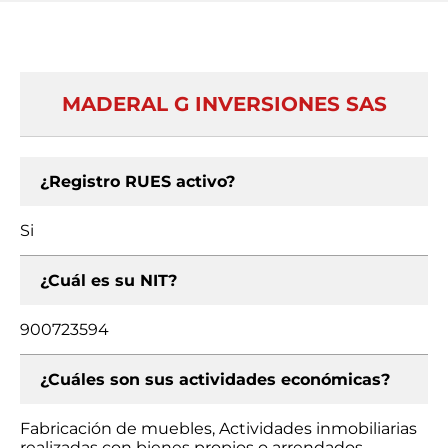
MADERAL G INVERSIONES SAS
¿Registro RUES activo?
Si
¿Cuál es su NIT?
900723594
¿Cuáles son sus actividades económicas?
Fabricación de muebles, Actividades inmobiliarias
realizadas con bienes propios o arrendados