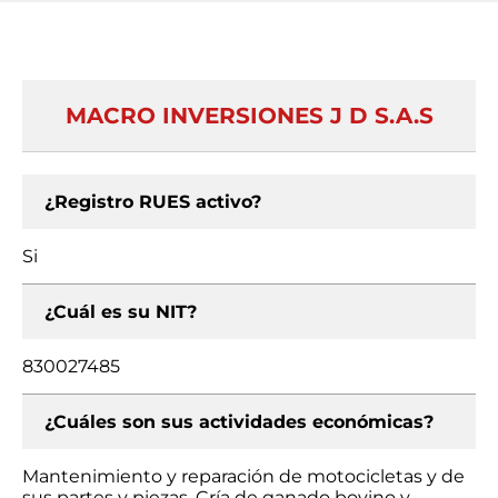
MACRO INVERSIONES J D S.A.S
¿Registro RUES activo?
Si
¿Cuál es su NIT?
830027485
¿Cuáles son sus actividades económicas?
Mantenimiento y reparación de motocicletas y de
sus partes y piezas, Cría de ganado bovino y