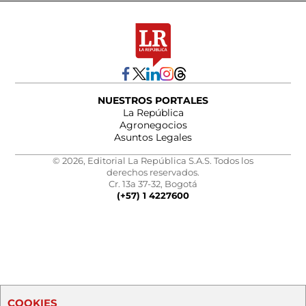
NUESTROS PORTALES
La República
Agronegocios
Asuntos Legales
© 2026, Editorial La República S.A.S. Todos los
derechos reservados.
Cr. 13a 37-32, Bogotá
(+57) 1 4227600
COOKIES