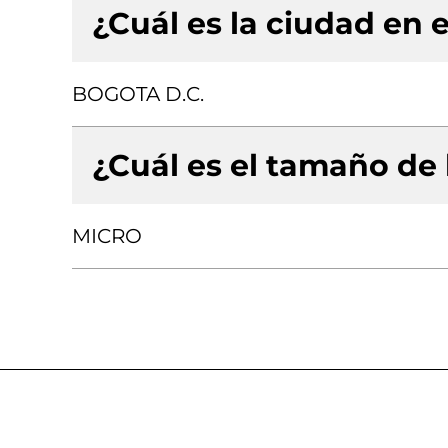
¿Cuál es la ciudad en e
BOGOTA D.C.
¿Cuál es el tamaño de
MICRO