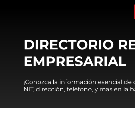
DIRECTORIO R
EMPRESARIAL
¡Conozca la información esencial de
NIT, dirección, teléfono, y mas en la