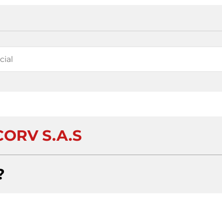
ORV S.A.S
?