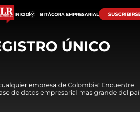
SUSCRIBIRS
INICIO
BITÁCORA EMPRESARIAL
EGISTRO ÚNICO
 cualquier empresa de Colombia! Encuentre
 base de datos empresarial mas grande del paí