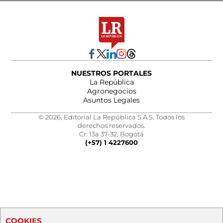
NUESTROS PORTALES
La República
Agronegocios
Asuntos Legales
© 2026, Editorial La República S.A.S. Todos los
derechos reservados.
Cr. 13a 37-32, Bogotá
(+57) 1 4227600
COOKIES