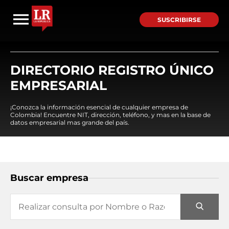
SUSCRIBIRSE
DIRECTORIO REGISTRO ÚNICO
EMPRESARIAL
¡Conozca la información esencial de cualquier empresa de
Colombia! Encuentre NIT, dirección, teléfono, y mas en la base de
datos empresarial mas grande del país.
Buscar empresa