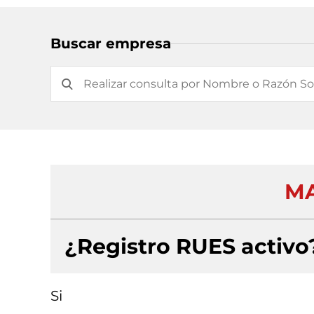
Buscar empresa
MA
¿Registro RUES activo
Si