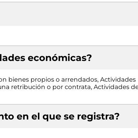
idades económicas?
con bienes propios o arrendados, Actividades
una retribución o por contrata, Actividades d
to en el que se registra?