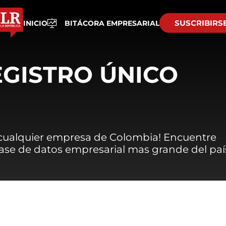
SUSCRIBIRS
INICIO
BITÁCORA EMPRESARIAL
EGISTRO ÚNICO
 cualquier empresa de Colombia! Encuentre
 base de datos empresarial mas grande del paí