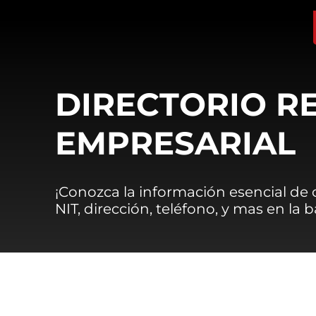
DIRECTORIO R
EMPRESARIAL
¡Conozca la información esencial de
NIT, dirección, teléfono, y mas en la