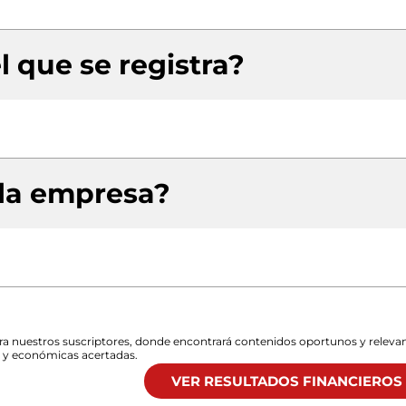
l que se registra?
 la empresa?
para nuestros suscriptores, donde encontrará contenidos oportunos y releva
s y económicas acertadas.
VER RESULTADOS FINANCIEROS