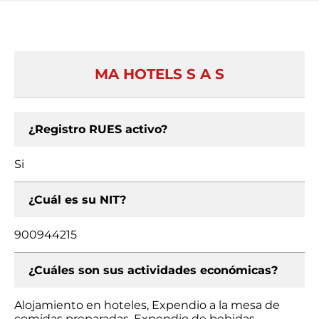
MA HOTELS S A S
¿Registro RUES activo?
Si
¿Cuál es su NIT?
900944215
¿Cuáles son sus actividades económicas?
Alojamiento en hoteles, Expendio a la mesa de
comidas preparadas, Expendio de bebidas