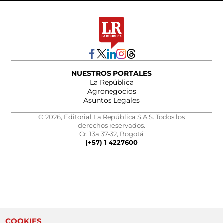
NUESTROS PORTALES
La República
Agronegocios
Asuntos Legales
© 2026, Editorial La República S.A.S. Todos los
derechos reservados.
Cr. 13a 37-32, Bogotá
(+57) 1 4227600
COOKIES