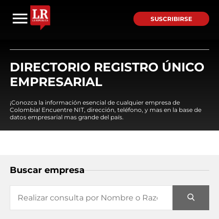
SUSCRIBIRSE
DIRECTORIO REGISTRO ÚNICO
EMPRESARIAL
¡Conozca la información esencial de cualquier empresa de
Colombia! Encuentre NIT, dirección, teléfono, y mas en la base de
datos empresarial mas grande del país.
Buscar empresa