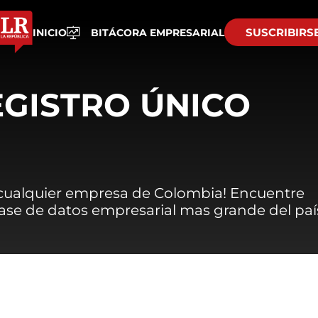
SUSCRIBIRS
INICIO
BITÁCORA EMPRESARIAL
EGISTRO ÚNICO
 cualquier empresa de Colombia! Encuentre
 base de datos empresarial mas grande del paí