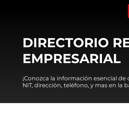
DIRECTORIO R
EMPRESARIAL
¡Conozca la información esencial de
NIT, dirección, teléfono, y mas en la