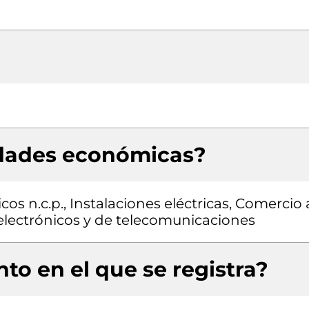
idades económicas?
s n.c.p., Instalaciones eléctricas, Comercio 
electrónicos y de telecomunicaciones
to en el que se registra?