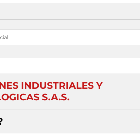
NES INDUSTRIALES Y
OGICAS S.A.S.
?