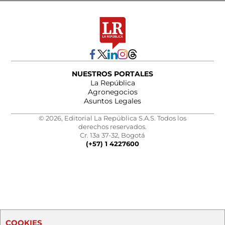
NUESTROS PORTALES
La República
Agronegocios
Asuntos Legales
© 2026, Editorial La República S.A.S. Todos los
derechos reservados.
Cr. 13a 37-32, Bogotá
(+57) 1 4227600
COOKIES