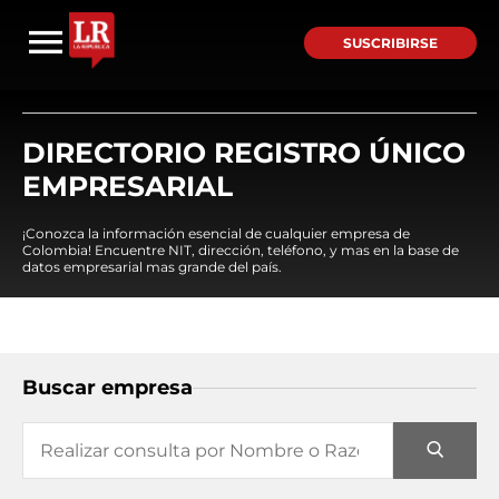
SUSCRIBIRSE
DIRECTORIO REGISTRO ÚNICO
EMPRESARIAL
¡Conozca la información esencial de cualquier empresa de
Colombia! Encuentre NIT, dirección, teléfono, y mas en la base de
datos empresarial mas grande del país.
Buscar empresa