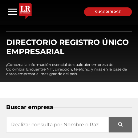
SUSCRIBIRSE
DIRECTORIO REGISTRO ÚNICO
EMPRESARIAL
¡Conozca la información esencial de cualquier empresa de
Colombia! Encuentre NIT, dirección, teléfono, y mas en la base de
datos empresarial mas grande del país.
Buscar empresa