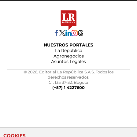
NUESTROS PORTALES
La República
Agronegocios
Asuntos Legales
© 2026, Editorial La República S.A.S. Todos los
derechos reservados.
Cr. 13a 37-32, Bogotá
(+57) 1 4227600
COOKIES