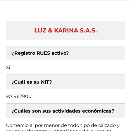
LUZ & KARINA S.A.S.
¿Registro RUES activo?
Si
¿Cuál es su NIT?
901967900
¿Cuáles son sus actividades económicas?
Comercio al por menor de todo tipo de calzado y
artículos de cuero y sucedáneos del cuero en