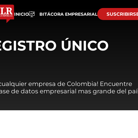
SUSCRIBIRS
INICIO
BITÁCORA EMPRESARIAL
EGISTRO ÚNICO
 cualquier empresa de Colombia! Encuentre
 base de datos empresarial mas grande del paí