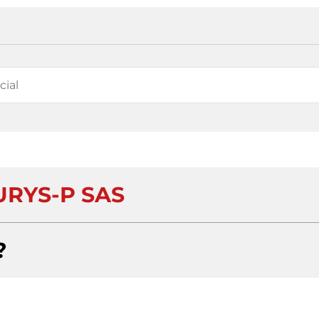
URYS-P SAS
?