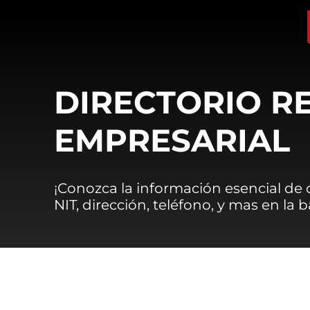
DIRECTORIO R
EMPRESARIAL
¡Conozca la información esencial de
NIT, dirección, teléfono, y mas en la