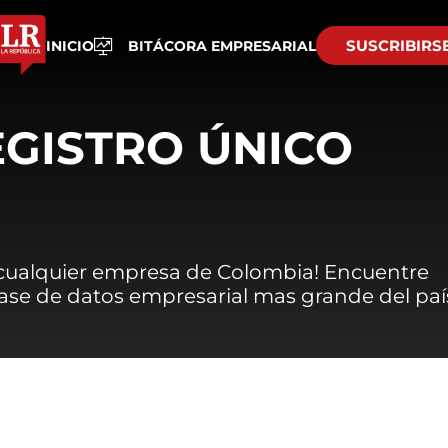
SUSCRIBIRS
INICIO
BITÁCORA EMPRESARIAL
EGISTRO ÚNICO
 cualquier empresa de Colombia! Encuentre
 base de datos empresarial mas grande del paí