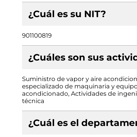
¿Cuál es su NIT?
901100819
¿Cuáles son sus activ
Suministro de vapor y aire acondici
especializado de maquinaria y equipo,
acondicionado, Actividades de ingenie
técnica
¿Cuál es el departamen