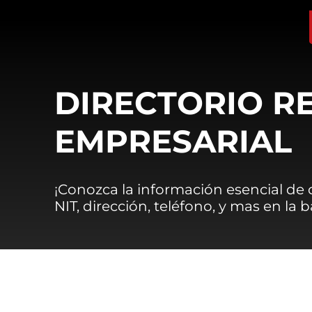
DIRECTORIO R
EMPRESARIAL
¡Conozca la información esencial de
NIT, dirección, teléfono, y mas en la