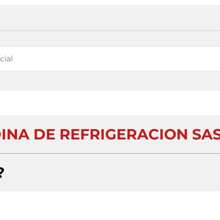
NA DE REFRIGERACION SA
?