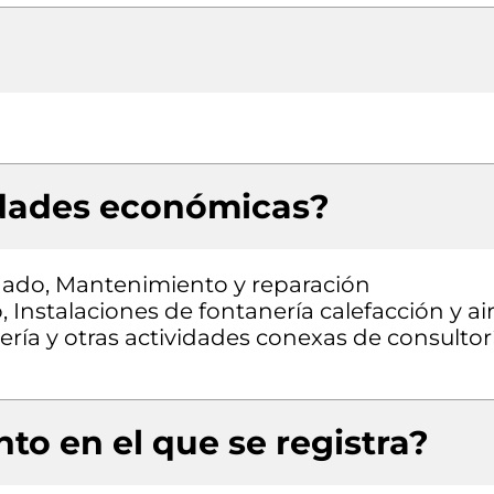
idades económicas?
onado, Mantenimiento y reparación
 Instalaciones de fontanería calefacción y ai
ría y otras actividades conexas de consultor
to en el que se registra?