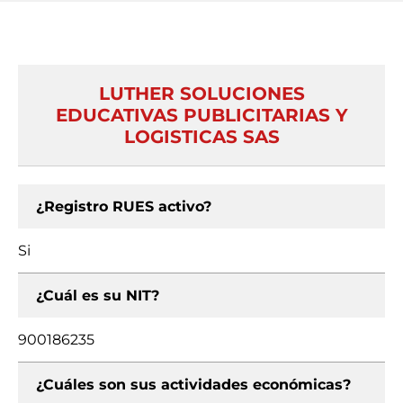
LUTHER SOLUCIONES
EDUCATIVAS PUBLICITARIAS Y
LOGISTICAS SAS
¿Registro RUES activo?
Si
¿Cuál es su NIT?
900186235
¿Cuáles son sus actividades económicas?