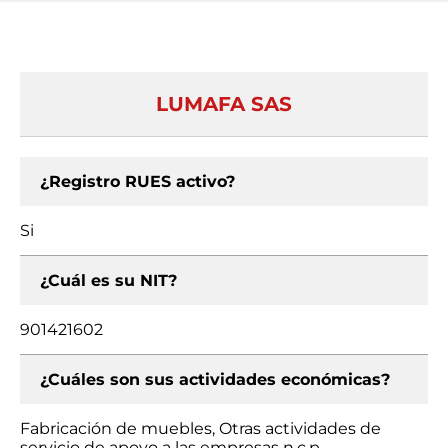
LUMAFA SAS
¿Registro RUES activo?
Si
¿Cuál es su NIT?
901421602
¿Cuáles son sus actividades económicas?
Fabricación de muebles, Otras actividades de
servicio de apoyo a las empresas n.c.p.