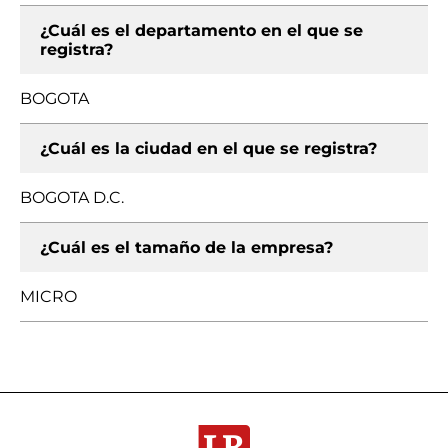
¿Cuál es el departamento en el que se
registra?
BOGOTA
¿Cuál es la ciudad en el que se registra?
BOGOTA D.C.
¿Cuál es el tamaño de la empresa?
MICRO