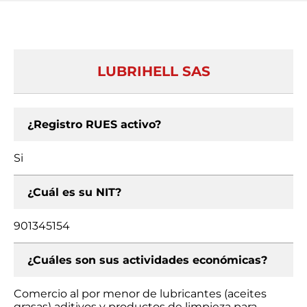
LUBRIHELL SAS
¿Registro RUES activo?
Si
¿Cuál es su NIT?
901345154
¿Cuáles son sus actividades económicas?
Comercio al por menor de lubricantes (aceites
grasas) aditivos y productos de limpieza para