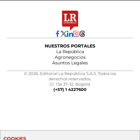
NUESTROS PORTALES
La República
Agronegocios
Asuntos Legales
© 2026, Editorial La República S.A.S. Todos los
derechos reservados.
Cr. 13a 37-32, Bogotá
(+57) 1 4227600
COOKIES